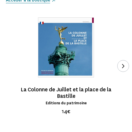
Accéder à la boutique
Voi
La Colonne de Juillet et la place de la
Bastille
Editions du patrimoine
14€