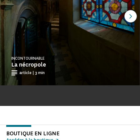
Voi
INCONTOURNABLE
La nécropole
article | 3 min
BOUTIQUE EN LIGNE