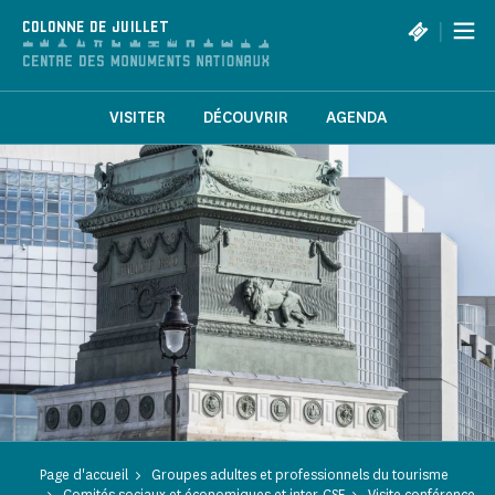
Panneau de gestion des cookies
|
COLONNE DE JUILLET
VISITER
DÉCOUVRIR
AGENDA
Page d'accueil
Groupes adultes et professionnels du tourisme
Comités sociaux et économiques et inter-CSE
Visite conférence