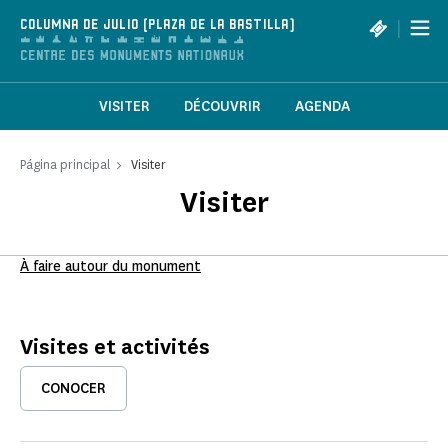
Panel de gestión de cookies
|
COLUMNA DE JULIO (PLAZA DE LA BASTILLA)
VISITER
DÉCOUVRIR
AGENDA
Página principal
Visiter
Visiter
À faire autour du monument
Visites et activités
CONOCER