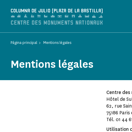
Panel de gestión de cookies
COLUMNA DE JULIO (PLAZA DE LA BASTILLA)
Página principal
Mentions légales
Mentions légales
Centre des
Hôtel de Su
62, rue Sai
75186 Paris
Tél. 01 44 6
Utilisation 