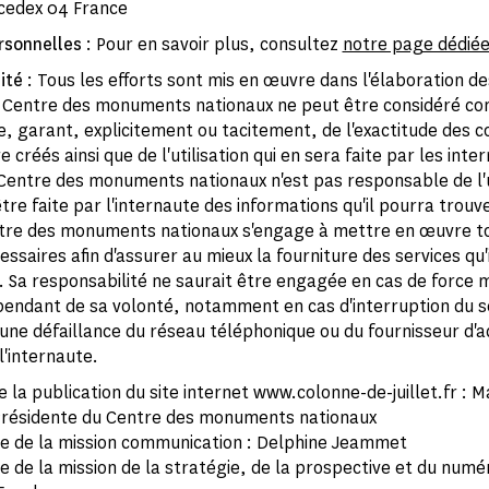
 cedex 04 France
rsonnelles
: Pour en savoir plus, consultez
notre page dédié
ité
: Tous les efforts sont mis en œuvre dans l'élaboration d
e Centre des monuments nationaux ne peut être considéré c
, garant, explicitement ou tacitement, de l'exactitude des c
 créés ainsi que de l'utilisation qui en sera faite par les inte
e Centre des monuments nationaux n'est pas responsable de l'u
tre faite par l'internaute des informations qu'il pourra trouve
ntre des monuments nationaux s'engage à mettre en œuvre to
ssaires afin d'assurer au mieux la fourniture des services qu'
e. Sa responsabilité ne saurait être engagée en cas de force 
épendant de sa volonté, notamment en cas d'interruption du s
'une défaillance du réseau téléphonique ou du fournisseur d'a
l'internaute.
e la publication du site internet www.colonne-de-juillet.fr : M
Présidente du Centre des monuments nationaux
 de la mission communication : Delphine Jeammet
 de la mission de la stratégie, de la prospective et du numér