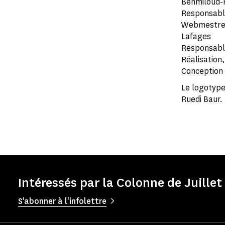
Benmiloud-
Responsable 
Webmestres é
Lafages
Responsable
Réalisation
Conception 
Le logotype
Ruedi Baur.
Intéressés par la Colonne de Juillet
S'abonner à l'infolettre