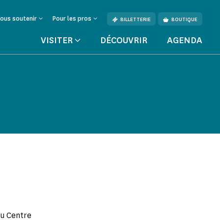
ous soutenir
Pour les pros
BILLETTERIE
BOUTIQUE
VISITER
DÉCOUVRIR
AGENDA
 du Centre