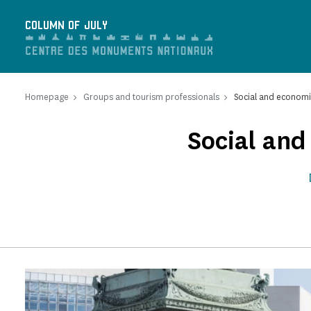
Cookies management panel
COLUMN OF JULY
Homepage
Groups and tourism professionals
Social and economi
Social an