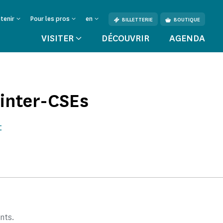
tenir
Pour les pros
en
BILLETTERIE
BOUTIQUE
VISITER
DÉCOUVRIR
AGENDA
inter-CSEs
t
nts.