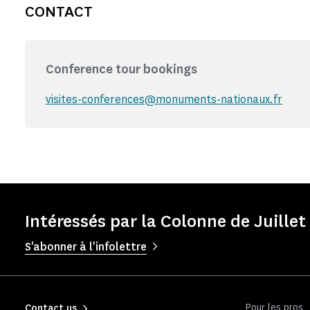
CONTACT
Conference tour bookings
visites-conferences@monuments-nationaux.fr
Intéressés par la Colonne de Juillet
S'abonner à l'infolettre
Pour les pros
Contact us