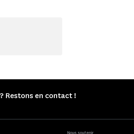
 ? Restons en contact !
Nous soutenir